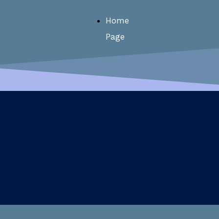
Home
Page