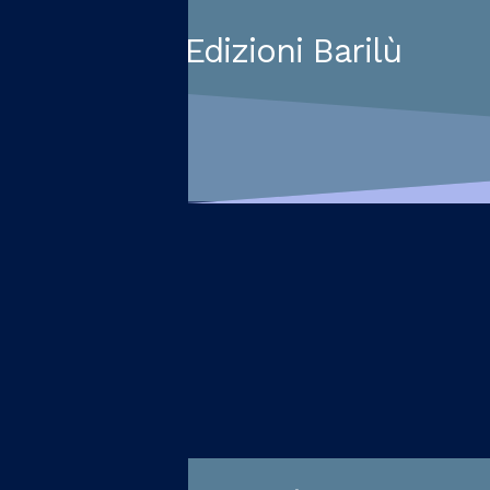
Edizioni Barilù